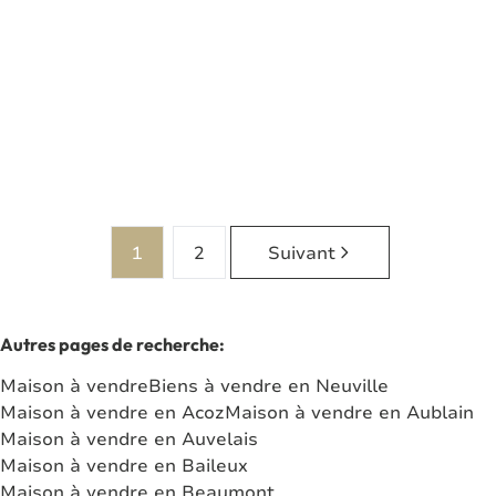
5600 Neuville
(ref.
7512
)
Vendu
1
1320
m²
1
2
Suivant
Autres pages de recherche
:
Maison à vendre
Biens à vendre en Neuville
Maison à vendre en Acoz
Maison à vendre en Aublain
Maison à vendre en Auvelais
Maison à vendre en Baileux
Maison à vendre en Beaumont