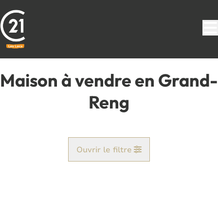
Aller au contenu principal
Maison à vendre en Grand-
Reng
Ouvrir le filtre
Commune
Erquelinnes (6560)
Remove
Vue de la carte