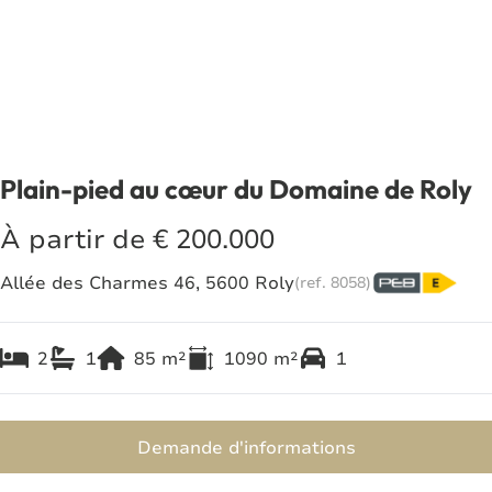
Plain-pied au cœur du Domaine de Roly
À partir de € 200.000
Allée des Charmes 46, 5600 Roly
(ref.
8058
)
2
1
85
m²
1090
m²
1
Demande d'informations