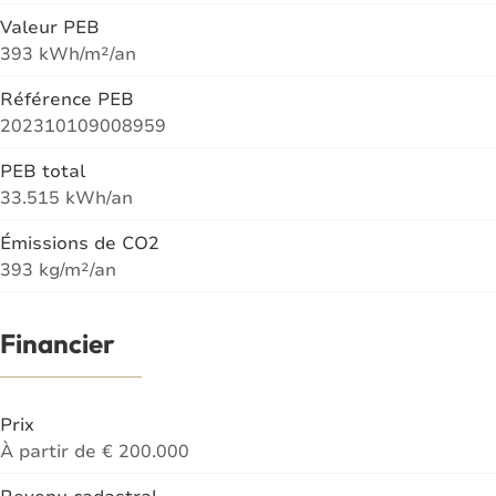
Valeur PEB
393 kWh/m²/an
Référence PEB
202310109008959
PEB total
33.515 kWh/an
Émissions de CO2
393 kg/m²/an
Financier
Prix
À partir de € 200.000