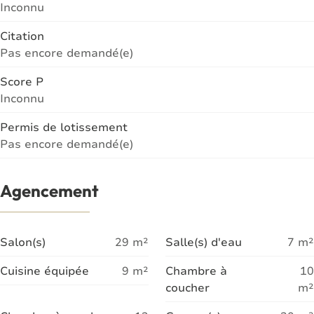
Inconnu
Citation
Pas encore demandé(e)
Score P
Inconnu
Permis de lotissement
Pas encore demandé(e)
Agencement
Salon(s)
29
m²
Salle(s) d'eau
7
m²
Cuisine équipée
9
m²
Chambre à
10
coucher
m²