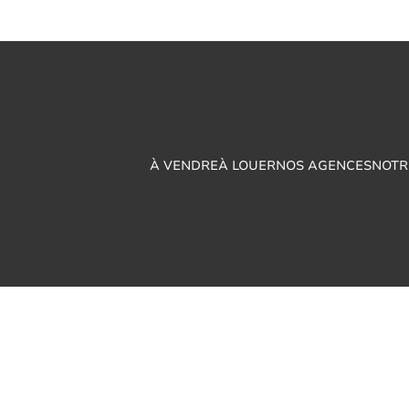
À VENDRE
À LOUER
NOS AGENCES
NOTR
Privacy statement