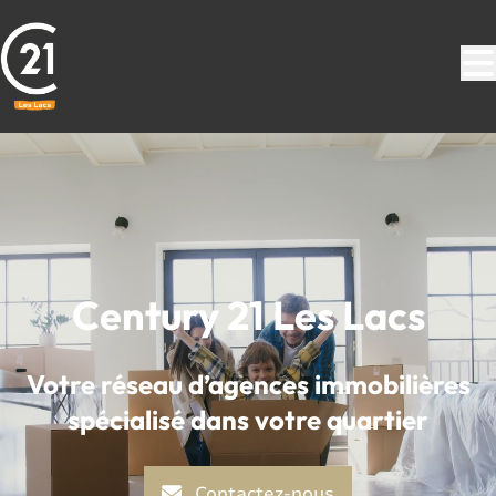
Aller au contenu principal
Century 21 Les Lacs
Votre réseau d’agences immobilières
spécialisé dans votre quartier
Contactez-nous