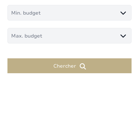
Min. budget
Max. budget
Chercher
Un réseau de 6 agences au cœur de
votre projet immobilier