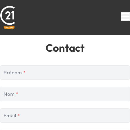
Aller au contenu principal
Contact
Prénom
*
Nom
*
Email
*