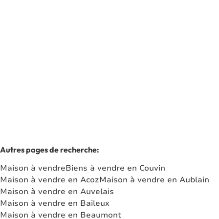
Maison de caractère
5660 Aublain
(ref.
7178
)
Vendu
2
110
m²
13.85
m²
1
Autres pages de recherche
:
Maison à vendre
Biens à vendre en Couvin
Maison à vendre en Acoz
Maison à vendre en Aublain
Maison à vendre en Auvelais
Maison à vendre en Baileux
Maison à vendre en Beaumont