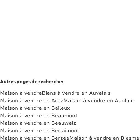
5060 Auvelais
(ref.
7481
)
Vendu
2
1
100
m²
365
m²
Autres pages de recherche
:
Maison à vendre
Biens à vendre en Auvelais
Maison à vendre en Acoz
Maison à vendre en Aublain
Maison à vendre en Baileux
Maison à vendre en Beaumont
Maison à vendre en Beauwelz
Maison à vendre en Berlaimont
Maison à vendre en Berzée
Maison à vendre en Biesme