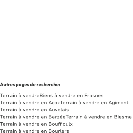
5660 Dailly
(ref.
6152
)
Vendu
1040
m²
Autres pages de recherche
:
Terrain à vendre
Biens à vendre en Frasnes
Terrain à vendre en Acoz
Terrain à vendre en Agimont
Terrain à vendre en Auvelais
Terrain à vendre en Berzée
Terrain à vendre en Biesme
Terrain à vendre en Bouffioulx
Terrain à vendre en Bourlers