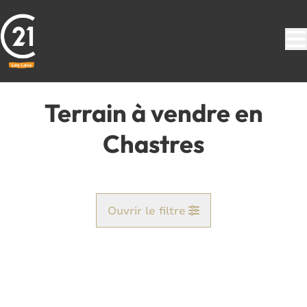
Aller au contenu principal
Terrain à vendre en
Chastres
Ouvrir le filtre
Commune
Chastres (5650)
Remove
Vue de la carte