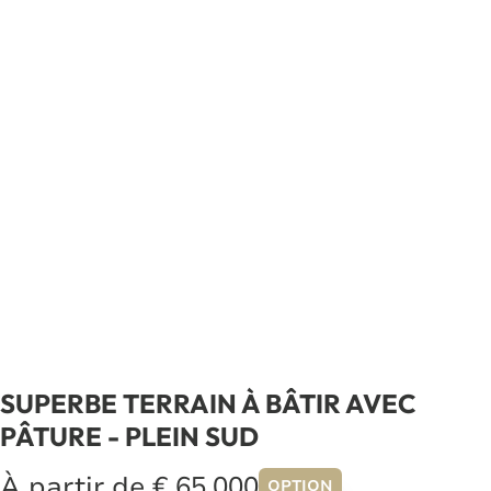
SUPERBE TERRAIN À BÂTIR AVEC
PÂTURE - PLEIN SUD
À partir de € 65.000
OPTION