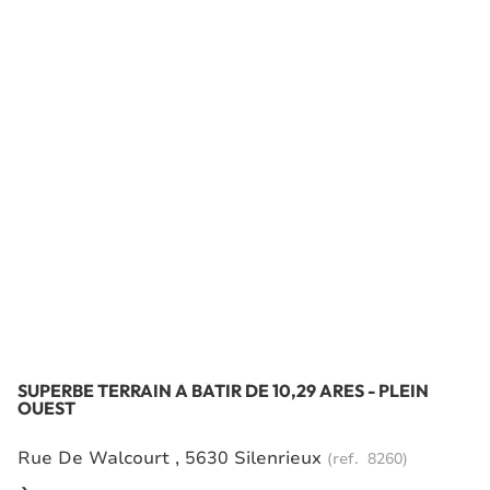
SUPERBE TERRAIN À BÂTIR DE 10,29 ARES - PLEIN
OUEST
Rue De Walcourt , 5630 Silenrieux
(ref.
8260
)