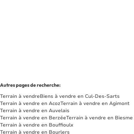
5660 Dailly
(ref.
6152
)
Vendu
1040
m²
Autres pages de recherche
:
Terrain à vendre
Biens à vendre en Cul-Des-Sarts
Terrain à vendre en Acoz
Terrain à vendre en Agimont
Terrain à vendre en Auvelais
Terrain à vendre en Berzée
Terrain à vendre en Biesme
Terrain à vendre en Bouffioulx
Terrain à vendre en Bourlers