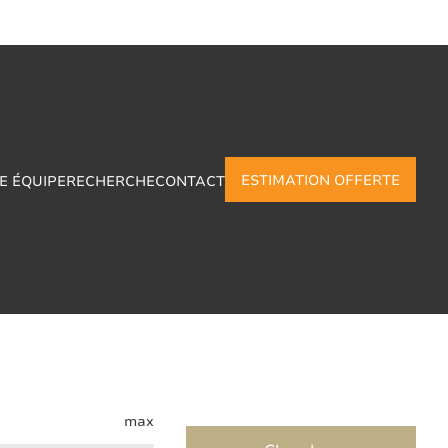
ESTIMATION OFFERTE
E ÉQUIPE
RECHERCHE
CONTACT
hapelle
max