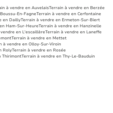
ain à vendre en Auvelais
Terrain à vendre en Berzée
n Boussu-En-Fagne
Terrain à vendre en Cerfontaine
e en Dailly
Terrain à vendre en Ermeton-Sur-Biert
e en Ham-Sur-Heure
Terrain à vendre en Hanzinelle
 vendre en L'escaillère
Terrain à vendre en Laneffe
lemont
Terrain à vendre en Mettet
n à vendre en Olloy-Sur-Viroin
n Roly
Terrain à vendre en Rosée
n Thirimont
Terrain à vendre en Thy-Le-Bauduin