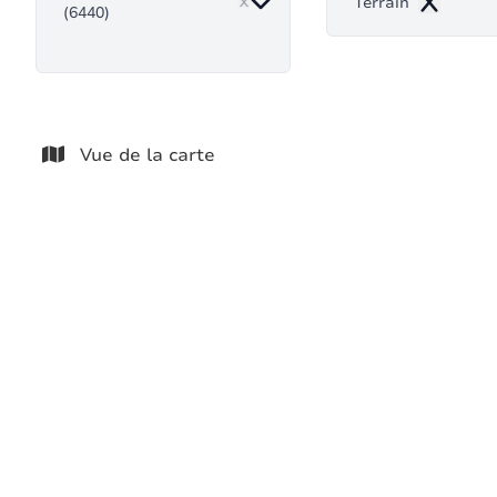
Terrain
(6440)
Remove
Vue de la carte