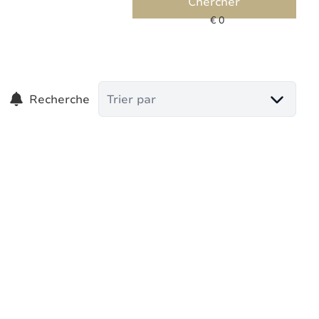
Chercher
Recherche
Trier par