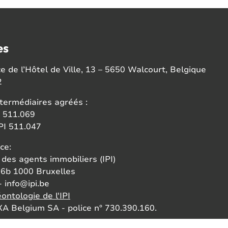
es
 de l’Hôtel de Ville, 13 – 5650 Walcourt, Belgique
2
termédiaires agréés :
 511.069
I 511.047
ce:
 des agents immobiliers (IPI)
6b 1000 Bruxelles
- info@ipi.be
ontologie de l'IPI
A Belgium SA - police n° 730.390.160.