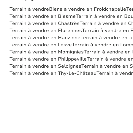
Terrain à vendre
Biens à vendre en Froidchapelle
Te
Terrain à vendre en Biesme
Terrain à vendre en Bou
Terrain à vendre en Chastrès
Terrain à vendre en C
Terrain à vendre en Florennes
Terrain à vendre en 
Terrain à vendre en Hanzinne
Terrain à vendre en
Terrain à vendre en Lesve
Terrain à vendre en Lomp
Terrain à vendre en Momignies
Terrain à vendre en 
Terrain à vendre en Philippeville
Terrain à vendre e
Terrain à vendre en Seloignes
Terrain à vendre en S
Terrain à vendre en Thy-Le-Château
Terrain à vend