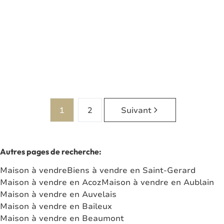
Rue Albert 1er 42, 5640 Mettet
(ref.
8096
)
À partir de € 195.000
3
1
196
m²
1
2
Suivant
Autres pages de recherche
:
Maison à vendre
Biens à vendre en Saint-Gerard
Maison à vendre en Acoz
Maison à vendre en Aublain
Maison à vendre en Auvelais
Maison à vendre en Baileux
Maison à vendre en Beaumont