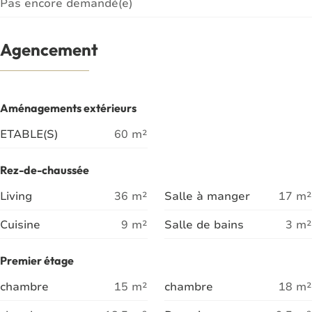
Pas encore demandé(e)
Agencement
Aménagements extérieurs
ETABLE(S)
60
m²
Rez-de-chaussée
Living
36
m²
Salle à manger
17
m²
Cuisine
9
m²
Salle de bains
3
m²
Premier étage
chambre
15
m²
chambre
18
m²