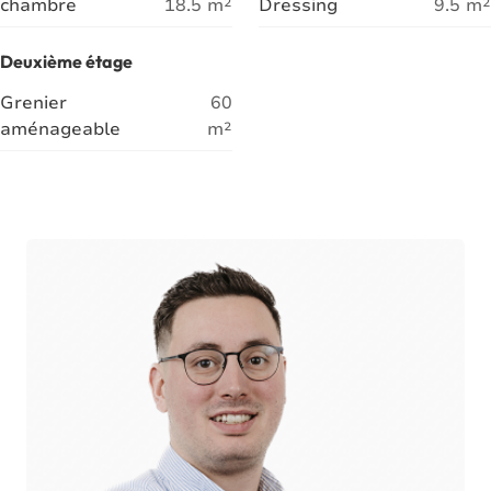
chambre
18.5
m²
Dressing
9.5
m²
Deuxième étage
Grenier
60
aménageable
m²