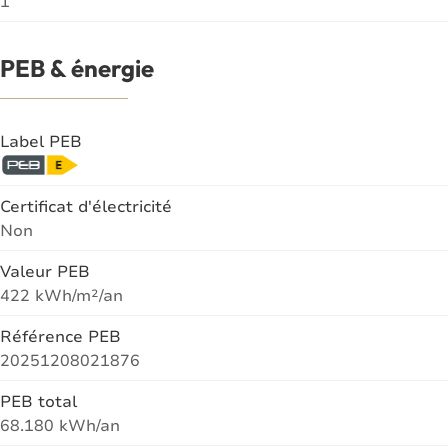
1
PEB & énergie
Label PEB
Certificat d'électricité
Non
Valeur PEB
422 kWh/m²/an
Référence PEB
20251208021876
PEB total
68.180 kWh/an