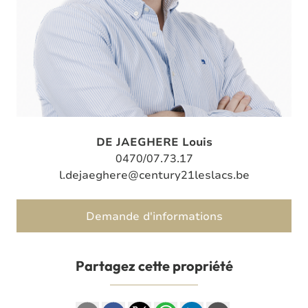
DE JAEGHERE Louis
0470/07.73.17
l.dejaeghere@century21leslacs.be
Demande d'informations
Partagez cette propriété