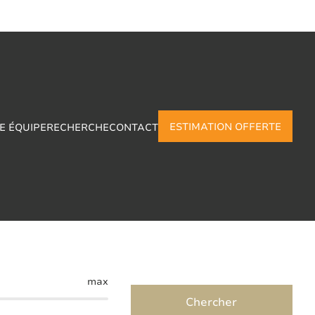
ESTIMATION OFFERTE
E ÉQUIPE
RECHERCHE
CONTACT
sart
max
Chercher