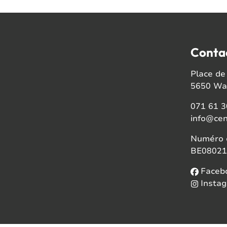
Conta
Place de 
5650 Wal
071 61 3
info@cen
Numéro d
BE08021
Faceb
Insta