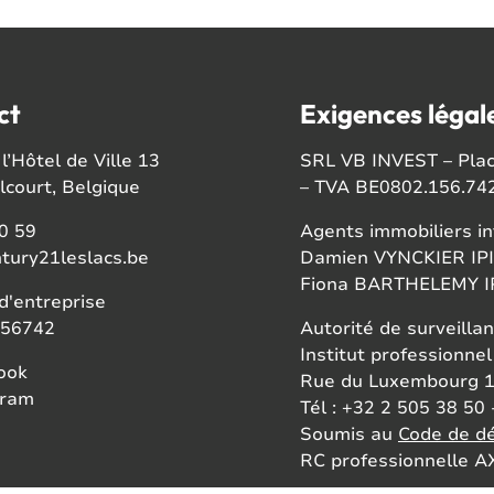
ct
Exigences légal
l’Hôtel de Ville 13
SRL VB INVEST – Place
court, Belgique
– TVA BE0802.156.74
0 59
Agents immobiliers in
tury21leslacs.be
Damien VYNCKIER IPI
Fiona BARTHELEMY IP
'entreprise
56742
Autorité de surveillan
Institut professionnel
ook
Rue du Luxembourg 1
gram
Tél : +32 2 505 38 50 
Soumis au
Code de dé
RC professionnelle AX