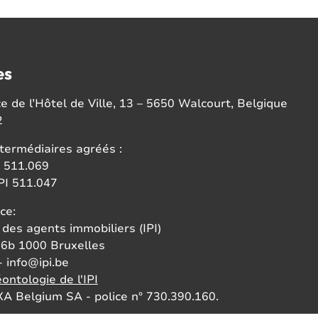
es
 de l’Hôtel de Ville, 13 – 5650 Walcourt, Belgique
2
termédiaires agréés :
 511.069
I 511.047
ce:
 des agents immobiliers (IPI)
6b 1000 Bruxelles
- info@ipi.be
ontologie de l'IPI
A Belgium SA - police n° 730.390.160.