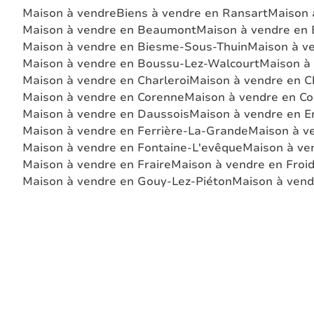
Maison à vendre
Biens à vendre en Ransart
Maison 
Maison à vendre en Beaumont
Maison à vendre en
Maison à vendre en Biesme-Sous-Thuin
Maison à v
Maison à vendre en Boussu-Lez-Walcourt
Maison à
Maison à vendre en Charleroi
Maison à vendre en C
Maison à vendre en Corenne
Maison à vendre en Cou
Maison à vendre en Daussois
Maison à vendre en E
Maison à vendre en Ferrière-La-Grande
Maison à ve
Maison à vendre en Fontaine-L'evêque
Maison à ve
Maison à vendre en Fraire
Maison à vendre en Froi
Maison à vendre en Gouy-Lez-Piéton
Maison à vend