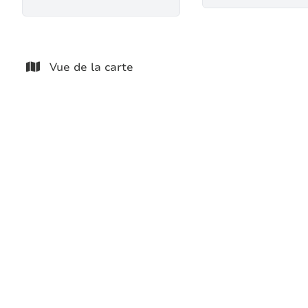
Vue de la carte
MAISON - JARDIN - 3 CHAMBRES -