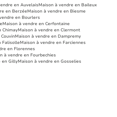
vendre en Auvelais
Maison à vendre en Baileux
re en Berzée
Maison à vendre en Biesme
vendre en Bourlers
he
Maison à vendre en Cerfontaine
n Chimay
Maison à vendre en Clermont
 Couvin
Maison à vendre en Dampremy
 Falisolle
Maison à vendre en Farciennes
dre en Florennes
n à vendre en Fourbechies
 en Gilly
Maison à vendre en Gosselies