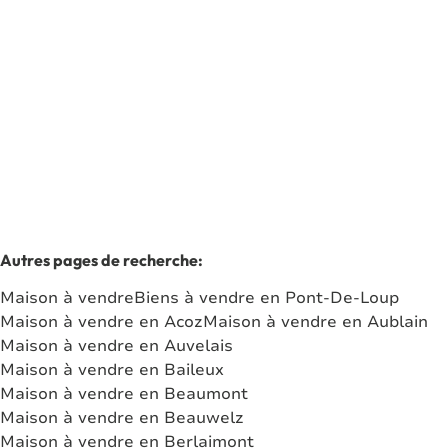
6250 Presles
(ref.
8272
)
Vendu
3
1
280
m²
2022
m²
2
2
Autres pages de recherche
:
Maison à vendre
Biens à vendre en Pont-De-Loup
Maison à vendre en Acoz
Maison à vendre en Aublain
Maison à vendre en Auvelais
Maison à vendre en Baileux
Maison à vendre en Beaumont
Maison à vendre en Beauwelz
Maison à vendre en Berlaimont