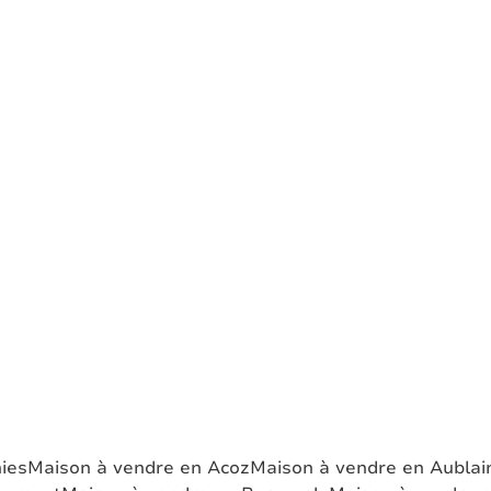
ies
Maison à vendre en Acoz
Maison à vendre en Aublai