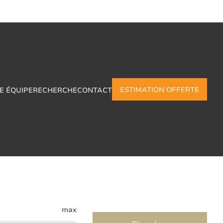
ESTIMATION OFFERTE
E ÉQUIPE
RECHERCHE
CONTACT
-Goegnies
max