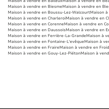
Maison à vendre en Baileux
Maison à vendre en B
Maison à vendre en Biesme
Maison à vendre en Bi
Maison à vendre en Boussu-Lez-Walcourt
Maison à
Maison à vendre en Charleroi
Maison à vendre en C
Maison à vendre en Corenne
Maison à vendre en Cou
Maison à vendre en Daussois
Maison à vendre en E
Maison à vendre en Ferrière-La-Grande
Maison à ve
Maison à vendre en Fontaine-L'evêque
Maison à ve
Maison à vendre en Fraire
Maison à vendre en Froi
Maison à vendre en Gouy-Lez-Piéton
Maison à vend