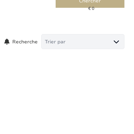
Chercher
Recherche
Trier par