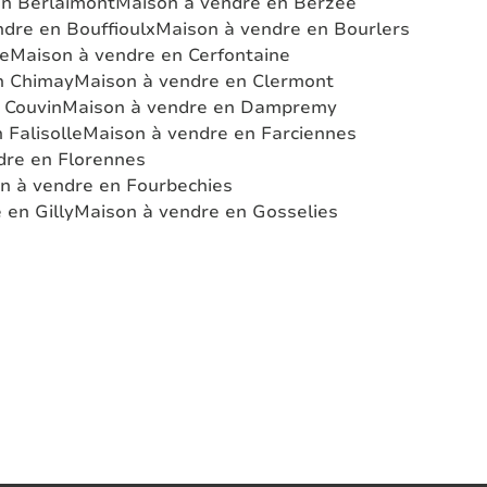
en Berlaimont
Maison à vendre en Berzée
dre en Bouffioulx
Maison à vendre en Bourlers
he
Maison à vendre en Cerfontaine
n Chimay
Maison à vendre en Clermont
 Couvin
Maison à vendre en Dampremy
 Falisolle
Maison à vendre en Farciennes
dre en Florennes
n à vendre en Fourbechies
 en Gilly
Maison à vendre en Gosselies