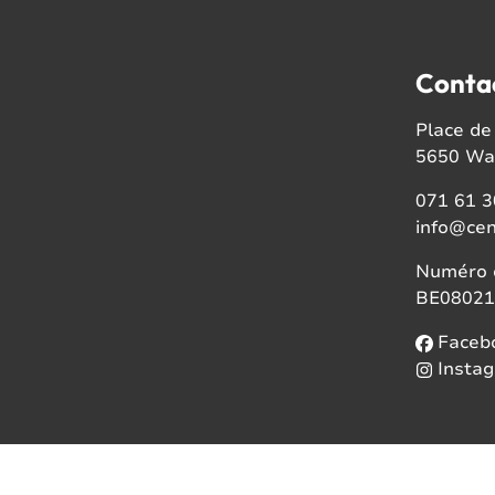
Conta
Place de 
5650 Wal
071 61 3
info@cen
Numéro d
BE08021
Faceb
Insta