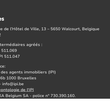
es
 de l’Hôtel de Ville, 13 – 5650 Walcourt, Belgique
2
termédiaires agréés :
 511.069
I 511.047
ce:
 des agents immobiliers (IPI)
6b 1000 Bruxelles
- info@ipi.be
ontologie de l'IPI
A Belgium SA - police n° 730.390.160.