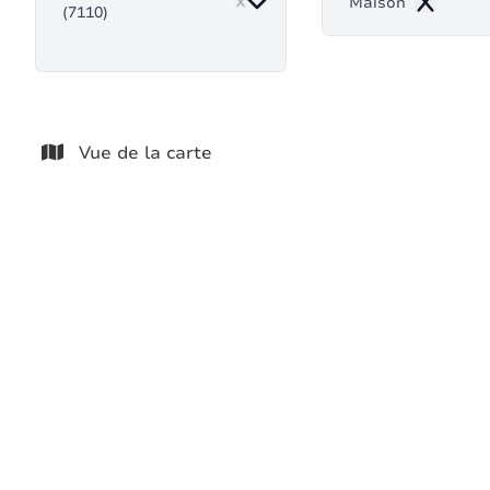
Maison
(7110)
Remove
Vue de la carte
VENDU