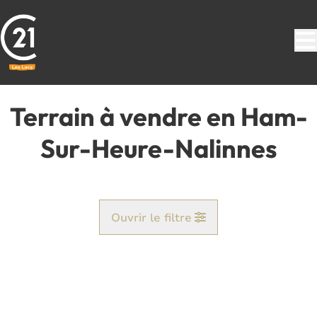
Aller au contenu principal
Terrain à vendre en Ham-
Sur-Heure-Nalinnes
Ouvrir le filtre
Commune
Ham-Sur-Heure (6120)
Remove
Vue de la carte