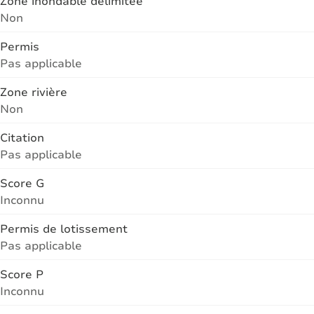
Zone inondable délimitée
Non
Permis
Pas applicable
Zone rivière
Non
Citation
Pas applicable
Score G
Inconnu
Permis de lotissement
Pas applicable
Score P
Inconnu