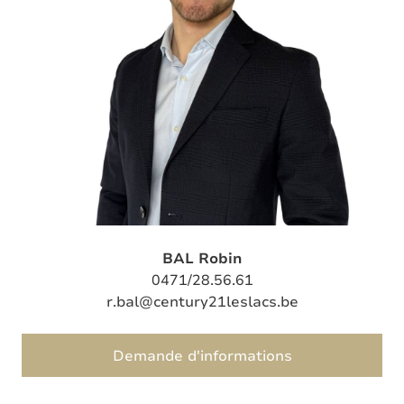
BAL Robin
0471/28.56.61
r.bal@century21leslacs.be
Demande d'informations