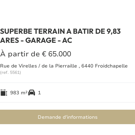
SUPERBE TERRAIN A BATIR DE 9,83
ARES - GARAGE - AC
À partir de € 65.000
Rue de Virelles / de la Pierraille , 6440 Froidchapelle
(ref.
5561
)
983
m²
1
Demande d'informations