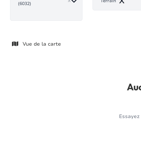
Terrain
(6032)
Remove
Vue de la carte
Auc
Essayez 