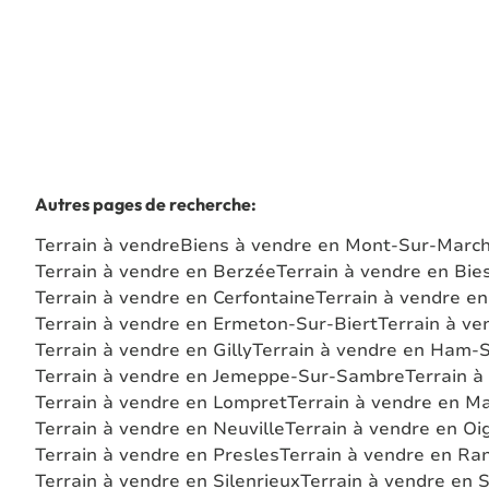
Autres pages de recherche
:
Terrain à vendre
Biens à vendre en Mont-Sur-Marc
Terrain à vendre en Berzée
Terrain à vendre en Bi
Terrain à vendre en Cerfontaine
Terrain à vendre e
Terrain à vendre en Ermeton-Sur-Biert
Terrain à ve
Terrain à vendre en Gilly
Terrain à vendre en Ham-
Terrain à vendre en Jemeppe-Sur-Sambre
Terrain à
Terrain à vendre en Lompret
Terrain à vendre en M
Terrain à vendre en Neuville
Terrain à vendre en Oi
Terrain à vendre en Presles
Terrain à vendre en Ra
Terrain à vendre en Silenrieux
Terrain à vendre en 