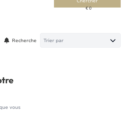
Chercher
Recherche
Trier par
otre
 que vous