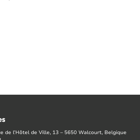
es
 de l’Hôtel de Ville, 13 – 5650 Walcourt, Belgique
2