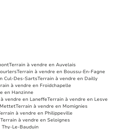
mont
Terrain à vendre en Auvelais
ourlers
Terrain à vendre en Boussu-En-Fagne
en Cul-Des-Sarts
Terrain à vendre en Dailly
rain à vendre en Froidchapelle
re en Hanzinne
 à vendre en Laneffe
Terrain à vendre en Lesve
 Mettet
Terrain à vendre en Momignies
errain à vendre en Philippeville
e
Terrain à vendre en Seloignes
n Thy-Le-Bauduin