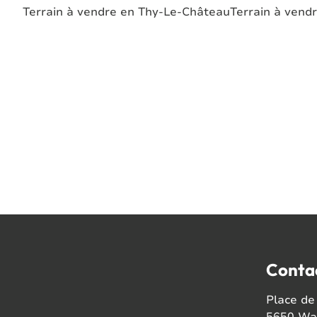
Terrain à vendre en Thy-Le-Château
Terrain à vend
Conta
Place de 
5650 Wal