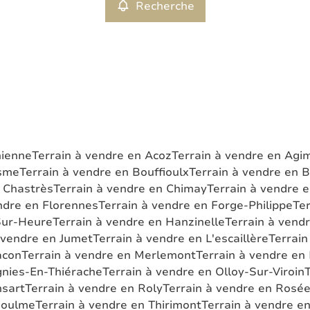
Recherche
hienne
Terrain à vendre en Acoz
Terrain à vendre en Agi
esme
Terrain à vendre en Bouffioulx
Terrain à vendre en B
n Chastrès
Terrain à vendre en Chimay
Terrain à vendre 
ndre en Florennes
Terrain à vendre en Forge-Philippe
Ter
Sur-Heure
Terrain à vendre en Hanzinelle
Terrain à vend
 vendre en Jumet
Terrain à vendre en L'escaillère
Terrain
acon
Terrain à vendre en Merlemont
Terrain à vendre en
gnies-En-Thiérache
Terrain à vendre en Olloy-Sur-Viroin
T
nsart
Terrain à vendre en Roly
Terrain à vendre en Rosé
Soulme
Terrain à vendre en Thirimont
Terrain à vendre e