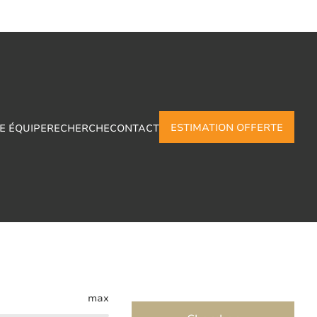
ESTIMATION OFFERTE
E ÉQUIPE
RECHERCHE
CONTACT
-Marchienne
max