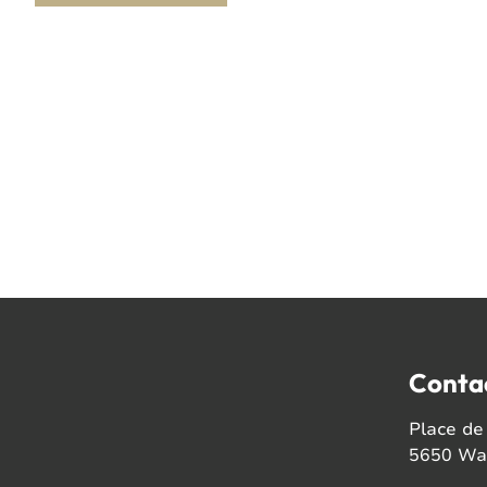
Conta
Place de 
5650 Wal