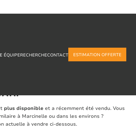
ESTIMATION OFFERTE
E ÉQUIPE
RECHERCHE
CONTACT
HAMBRES - JARDIN -
VATIF
st
plus disponible
et a récemment été vendu. Vous
ilaire à Marcinelle ou dans les environs ?
n actuelle à vendre ci-dessous.