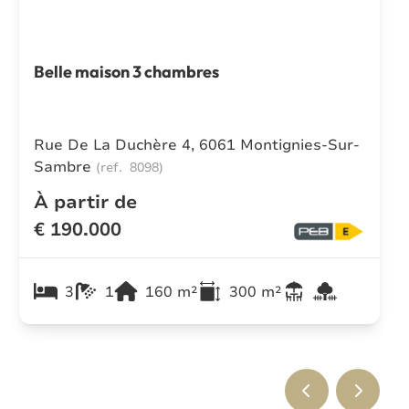
Belle maison 3 chambres
Rue De La Duchère 4, 6061 Montignies-Sur-
Sambre
(ref.
8098
)
À partir de
€ 190.000
3
1
160
m²
300
m²