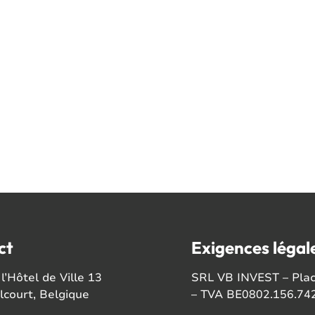
ct
Exigences légal
l’Hôtel de Ville 13
SRL VB INVEST – Place
court, Belgique
– TVA BE0802.156.74