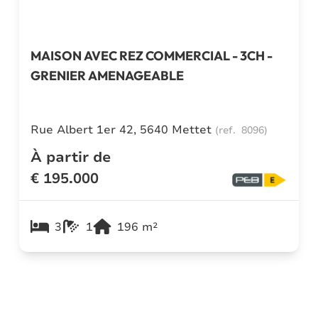
MAISON AVEC REZ COMMERCIAL - 3CH -
GRENIER AMENAGEABLE
Rue Albert 1er 42, 5640 Mettet
(ref.
8096
)
À partir de
€ 195.000
3
1
196
m²