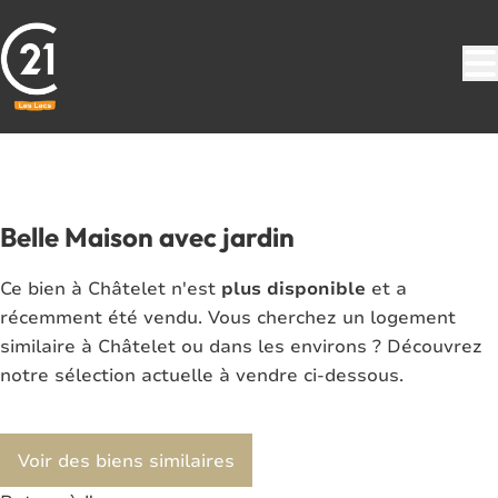
Aller au contenu principal
VENDU
Belle Maison avec jardin
Ce bien à Châtelet n'est
plus disponible
et a
récemment été vendu. Vous cherchez un logement
similaire à Châtelet ou dans les environs ? Découvrez
notre sélection actuelle à vendre ci-dessous.
Voir des biens similaires