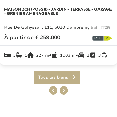
MAISON 3CH (POSS 8) - JARDIN - TERRASSE - GARAGE
- GRENIER AMENAGEABLE
Rue De Gohyssart 111, 6020 Dampremy
(ref.
7729
)
À partir de € 259.000
3
1
227
m²
1003
m²
2
3
Tous les biens