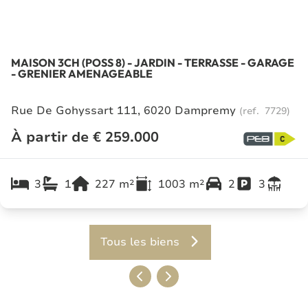
MAISON 3CH (POSS 8) - JARDIN - TERRASSE - GARAGE
- GRENIER AMENAGEABLE
Rue De Gohyssart 111, 6020 Dampremy
(ref.
7729
)
À partir de € 259.000
3
1
227
m²
1003
m²
2
3
Tous les biens