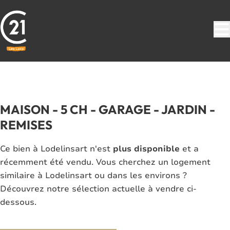
Aller au contenu principal
VENDU
MAISON - 5 CH - GARAGE - JARDIN -
REMISES
Ce bien à Lodelinsart n'est
plus disponible
et a
récemment été vendu. Vous cherchez un logement
similaire à Lodelinsart ou dans les environs ?
Découvrez notre sélection actuelle à vendre ci-
dessous.