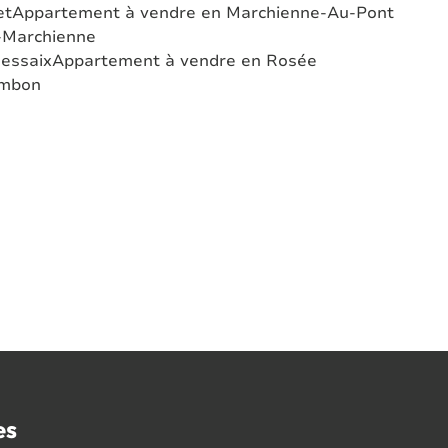
et
Appartement à vendre en Marchienne-Au-Pont
-Marchienne
essaix
Appartement à vendre en Rosée
ambon
es