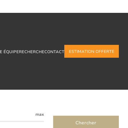
ESTIMATION OFFERTE
E ÉQUIPE
RECHERCHE
CONTACT
 Gozee
max
Chercher