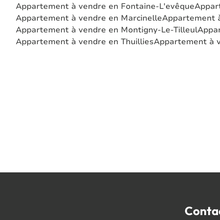
Appartement à vendre en Fontaine-L'evêque
Appart
Appartement à vendre en Marcinelle
Appartement à
Appartement à vendre en Montigny-Le-Tilleul
Appa
Appartement à vendre en Thuillies
Appartement à v
Conta