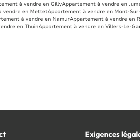
ement à vendre en Gilly
Appartement à vendre en Jum
 vendre en Mettet
Appartement à vendre en Mont-Sur
rtement à vendre en Namur
Appartement à vendre en R
endre en Thuin
Appartement à vendre en Villers-Le-G
ct
Exigences légal