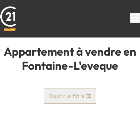
Aller au contenu principal
Appartement à vendre en
Fontaine-L'eveque
Ouvrir le filtre
Commune
Fontaine-L'eveque (6140)
Remove
Vue de la carte