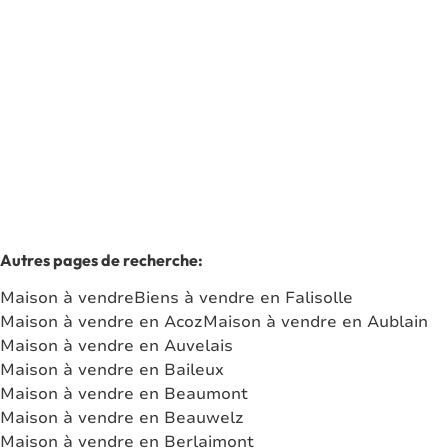
5060 Auvelais
(ref.
7481
)
Vendu
2
1
100
m²
365
m²
Autres pages de recherche
:
Maison à vendre
Biens à vendre en Falisolle
Maison à vendre en Acoz
Maison à vendre en Aublain
Maison à vendre en Auvelais
Maison à vendre en Baileux
Maison à vendre en Beaumont
Maison à vendre en Beauwelz
Maison à vendre en Berlaimont