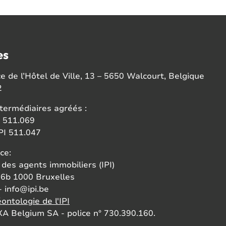
es
 de l’Hôtel de Ville, 13 – 5650 Walcourt, Belgique
2
termédiaires agréés :
 511.069
I 511.047
ce:
 des agents immobiliers (IPI)
6b 1000 Bruxelles
- info@ipi.be
ontologie de l'IPI
A Belgium SA - police n° 730.390.160.