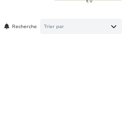
Recherche
Trier par
NOUVEAU
Immeuble de rapport - Deux beaux