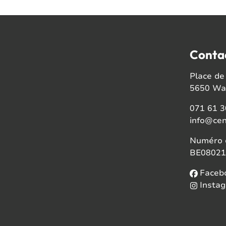
Conta
Place de 
5650 Wal
071 61 3
info@cen
Numéro d
BE08021
Faceb
Insta