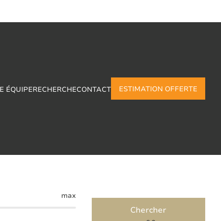
ESTIMATION OFFERTE
E ÉQUIPE
RECHERCHE
CONTACT
La-Grande
max
Chercher