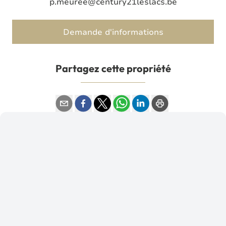
p.meuree@century21leslacs.be
Demande d'informations
Partagez cette propriété