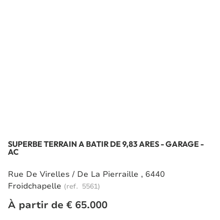
SUPERBE TERRAIN A BATIR DE 9,83 ARES - GARAGE -
AC
Rue De Virelles / De La Pierraille , 6440
Froidchapelle
(ref.
5561
)
À partir de € 65.000