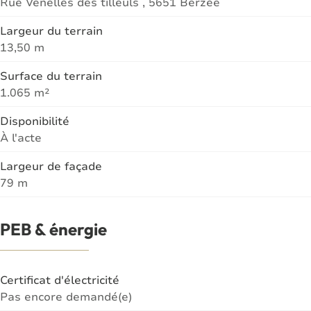
Rue Venelles des tilleuls , 5651 Berzée
Largeur du terrain
13,50 m
Surface du terrain
1.065 m²
Disponibilité
À l'acte
Largeur de façade
79 m
PEB & énergie
Certificat d'électricité
Pas encore demandé(e)