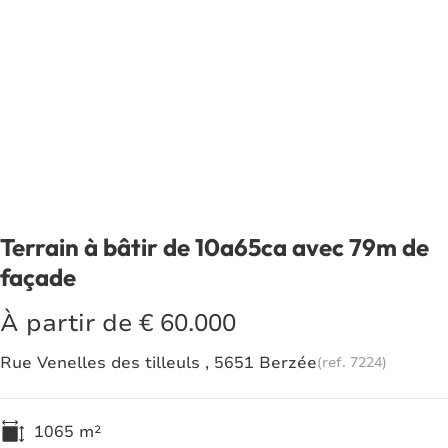
Terrain à bâtir de 10a65ca avec 79m de
façade
À partir de € 60.000
Rue Venelles des tilleuls , 5651 Berzée
(ref.
7224
)
1065
m²