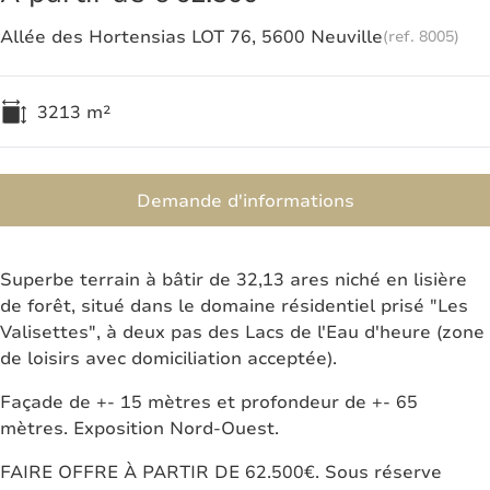
Allée des Hortensias LOT 76, 5600 Neuville
(ref.
8005
)
3213
m²
Demande d'informations
Superbe terrain à bâtir de 32,13 ares niché en lisière
de forêt, situé dans le domaine résidentiel prisé "Les
Valisettes", à deux pas des Lacs de l'Eau d'heure (zone
de loisirs avec domiciliation acceptée).
Façade de +- 15 mètres et profondeur de +- 65
mètres. Exposition Nord-Ouest.
FAIRE OFFRE À PARTIR DE 62.500€. Sous réserve