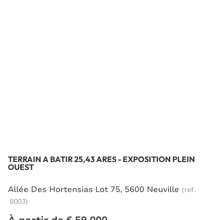
TERRAIN À BÂTIR 25,43 ARES - EXPOSITION PLEIN
OUEST
Allée Des Hortensias Lot 75, 5600 Neuville
(ref.
8003
)
À partir de € 59.000