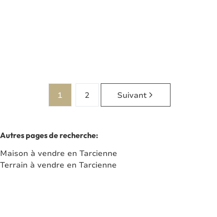
Vendu
2
1
73
m²
1123
m²
2
1
2
Suivant
Autres pages de recherche
:
Maison à vendre en Tarcienne
Terrain à vendre en Tarcienne