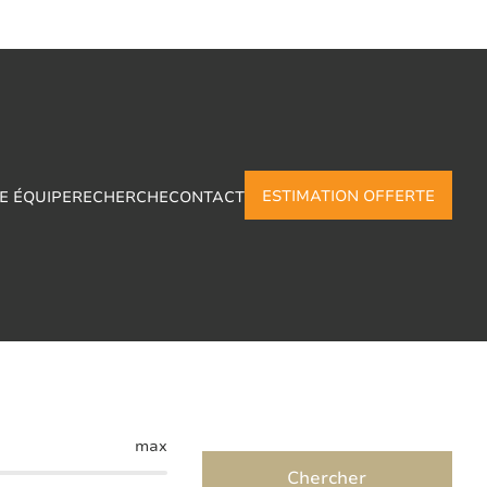
ESTIMATION OFFERTE
E ÉQUIPE
RECHERCHE
CONTACT
gnes
max
Chercher