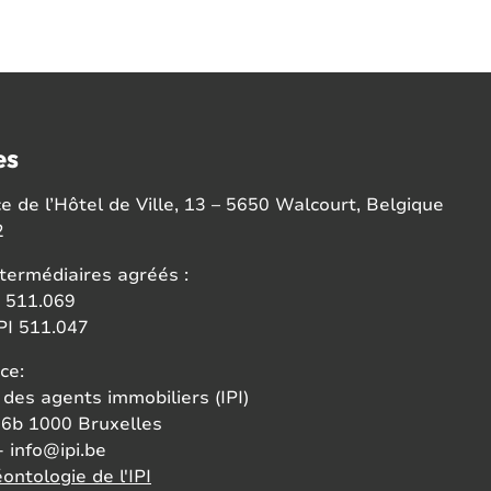
es
 de l’Hôtel de Ville, 13 – 5650 Walcourt, Belgique
2
termédiaires agréés :
 511.069
I 511.047
ce:
 des agents immobiliers (IPI)
6b 1000 Bruxelles
- info@ipi.be
ontologie de l'IPI