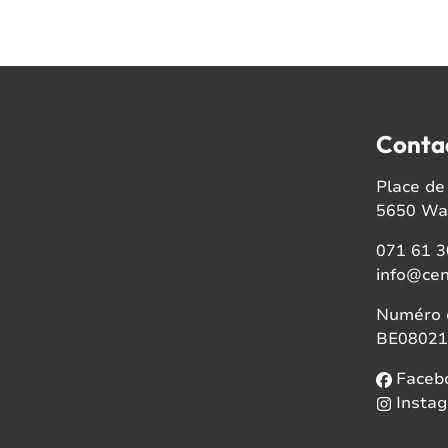
Conta
Place de 
5650 Wal
071 61 3
info@cen
Numéro d
BE08021
Faceb
Insta