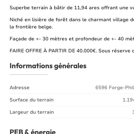
Superbe terrain à bâtir de 11,94 ares offrant une
Niché en lisière de forêt dans le charmant village 
la frontière belge.
Façade de +- 30 mètres et profondeur de +- 40 mèt
FAIRE OFFRE À PARTIR DE 40.000€. Sous réserve d'
Informations générales
Adresse
6596 Forge-Phil
Surface du terrain
1.19
Largeur du terrain
PEB & énergie