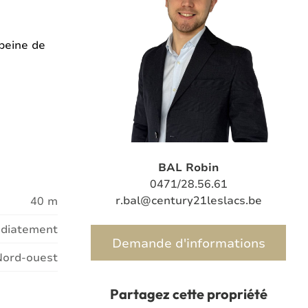
 peine de
BAL Robin
0471/28.56.61
r.bal@century21leslacs.be
40 m
diatement
Demande d'informations
Nord-ouest
Partagez cette propriété