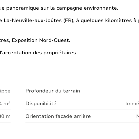
 vue panoramique sur la campagne environnante.
de La-Neuville-aux-Joûtes (FR), à quelques kilomètres à
res, Exposition Nord-Ouest.
acceptation des propriétaires.
ippe
Profondeur du terrain
4 m²
Disponibilité
Immé
30 m
Orientation facade arrière