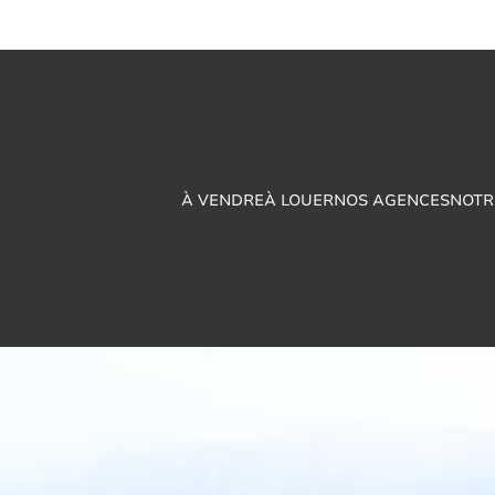
À VENDRE
À LOUER
NOS AGENCES
NOTR