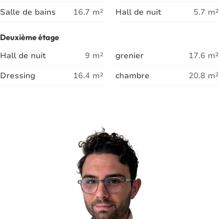
Salle de bains
16.7
m²
Hall de nuit
5.7
m²
Deuxième étage
Hall de nuit
9
m²
grenier
17.6
m²
Dressing
16.4
m²
chambre
20.8
m²