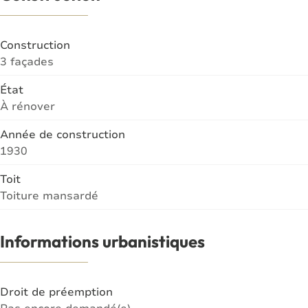
Construction
3 façades
État
À rénover
Année de construction
1930
Toit
Toiture mansardé
Informations urbanistiques
Droit de préemption
Pas encore demandé(e)