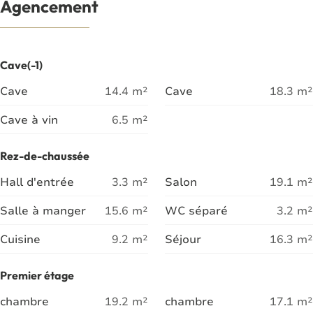
Agencement
Cave(-1)
Cave
14.4
m²
Cave
18.3
m²
Cave à vin
6.5
m²
Rez-de-chaussée
Hall d'entrée
3.3
m²
Salon
19.1
m²
Salle à manger
15.6
m²
WC séparé
3.2
m²
Cuisine
9.2
m²
Séjour
16.3
m²
Premier étage
chambre
19.2
m²
chambre
17.1
m²