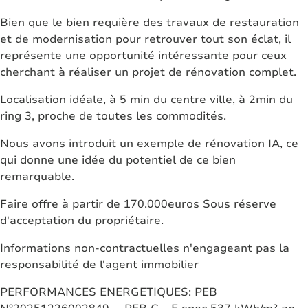
Bien que le bien requière des travaux de restauration
et de modernisation pour retrouver tout son éclat, il
représente une opportunité intéressante pour ceux
cherchant à réaliser un projet de rénovation complet.
Localisation idéale, à 5 min du centre ville, à 2min du
ring 3, proche de toutes les commodités.
Nous avons introduit un exemple de rénovation IA, ce
qui donne une idée du potentiel de ce bien
remarquable.
Faire offre à partir de 170.000euros Sous réserve
d'acceptation du propriétaire.
Informations non-contractuelles n'engageant pas la
responsabilité de l'agent immobilier
PERFORMANCES ENERGETIQUES: PEB
N°20251226002849 - PEB G - E spec 537 kWh/m².an -