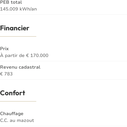
PEB total
145.009 kWh/an
Financier
Prix
À partir de € 170.000
Revenu cadastral
€ 783
Confort
Chauffage
C.C. au mazout