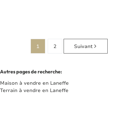
2
1
73
m²
1123
m²
2
1
2
Suivant
Autres pages de recherche
:
Maison à vendre en Laneffe
Terrain à vendre en Laneffe