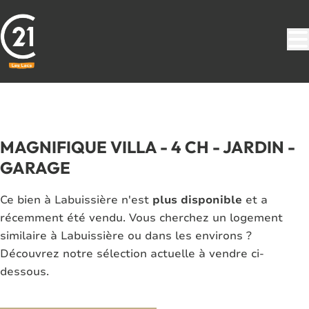
Aller au contenu principal
VENDU
MAGNIFIQUE VILLA - 4 CH - JARDIN -
GARAGE
Ce bien à Labuissière n'est
plus disponible
et a
récemment été vendu. Vous cherchez un logement
similaire à Labuissière ou dans les environs ?
Découvrez notre sélection actuelle à vendre ci-
dessous.