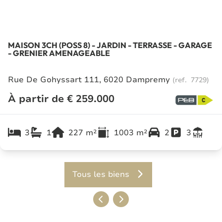
MAISON 3CH (POSS 8) - JARDIN - TERRASSE - GARAGE
- GRENIER AMENAGEABLE
Rue De Gohyssart 111, 6020 Dampremy
(ref.
7729
)
À partir de € 259.000
3
1
227
m²
1003
m²
2
3
Tous les biens