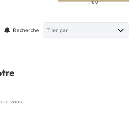
Recherche
Trier par
otre
 que vous