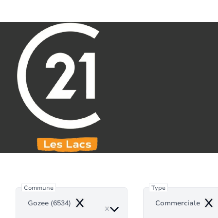
Aller au contenu principal
071 61 30 59
info@century21leslacs.be
Comme
Commune
Type
Gozee (6534)
Commerciale
Remove
Rem