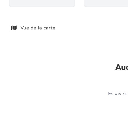
Vue de la carte
Auc
Essayez 