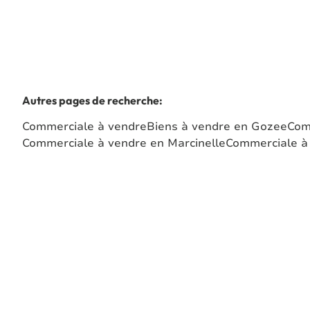
Autres pages de recherche
:
Commerciale à vendre
Biens à vendre en Gozee
Com
Commerciale à vendre en Marcinelle
Commerciale à