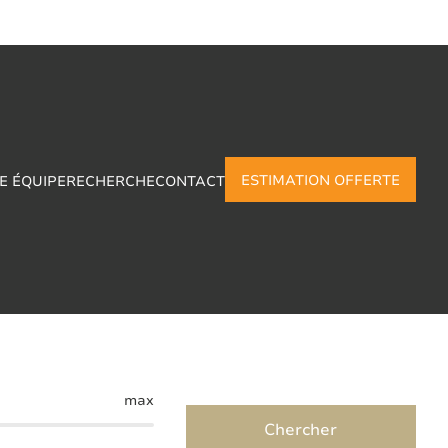
ESTIMATION OFFERTE
E ÉQUIPE
RECHERCHE
CONTACT
 Gozee
max
Chercher