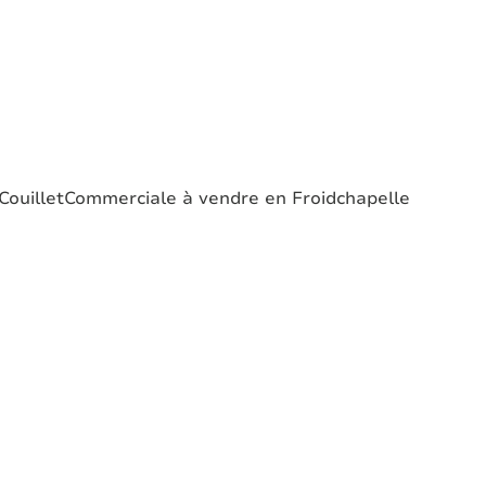
ouillet
Commerciale à vendre en Froidchapelle