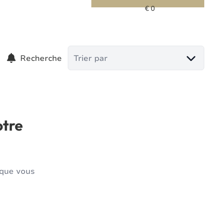
Recherche
Trier par
otre
 que vous