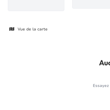
Vue de la carte
Auc
Essayez 