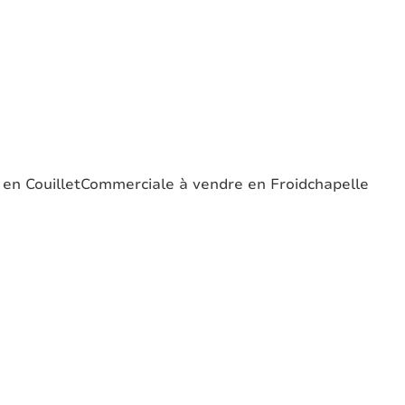
en Couillet
Commerciale à vendre en Froidchapelle