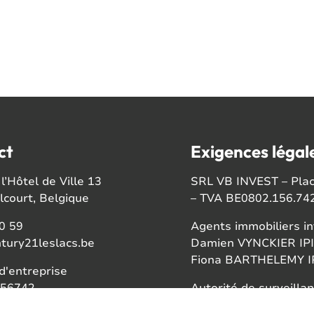
ct
Exigences légal
l’Hôtel de Ville 13
SRL VB INVEST – Place
court, Belgique
– TVA BE0802.156.74
0 59
Agents immobiliers in
tury21leslacs.be
Damien VYNCKIER IPI
Fiona BARTHELEMY IP
'entreprise
56742
Autorité de surveillan
Institut professionnel