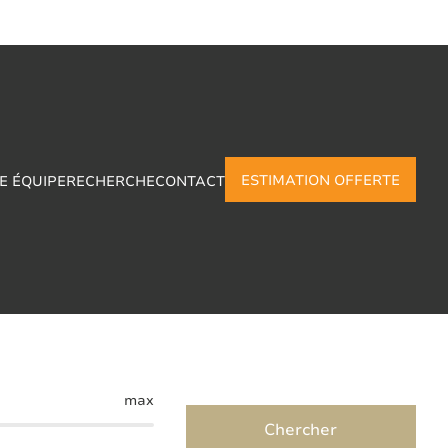
ESTIMATION OFFERTE
E ÉQUIPE
RECHERCHE
CONTACT
oz
max
Chercher