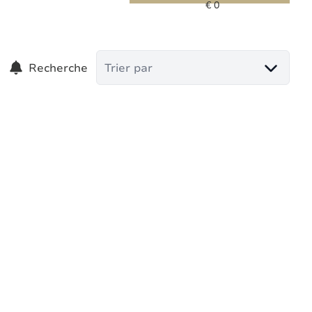
Recherche
Trier par
Villa d’exception avec piscine et annexe –