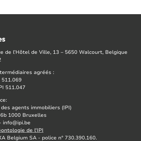
es
 de l’Hôtel de Ville, 13 – 5650 Walcourt, Belgique
2
termédiaires agréés :
 511.069
I 511.047
ce:
 des agents immobiliers (IPI)
6b 1000 Bruxelles
- info@ipi.be
ontologie de l'IPI
A Belgium SA - police n° 730.390.160.