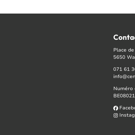
Conta
Place de 
5650 Wal
071 61 3
info@cen
Numéro d
BE08021
Faceb
Insta