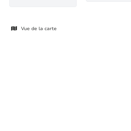
Vue de la carte
GRANGE AVEC PERMIS ACCEPTE