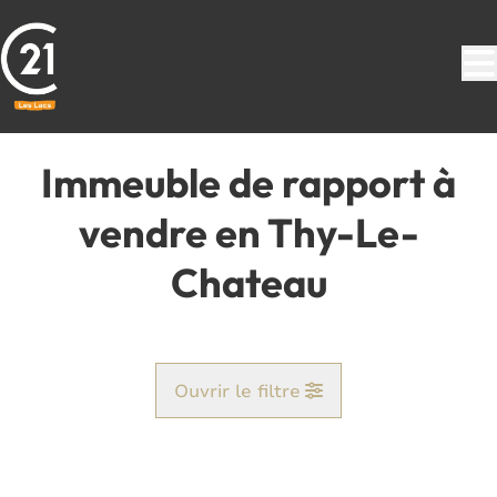
Aller au contenu principal
Immeuble de rapport à
vendre en Thy-Le-
Chateau
Ouvrir le filtre
Commune