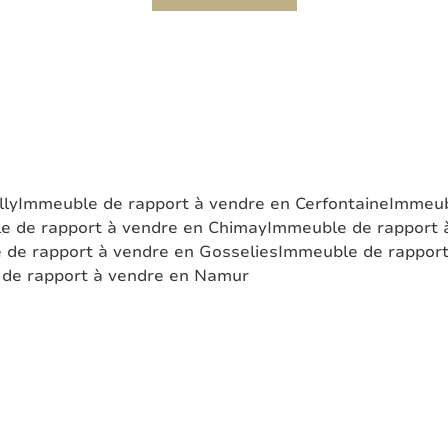
lly
Immeuble de rapport à vendre en Cerfontaine
Immeub
e de rapport à vendre en Chimay
Immeuble de rapport 
 de rapport à vendre en Gosselies
Immeuble de rapport
de rapport à vendre en Namur