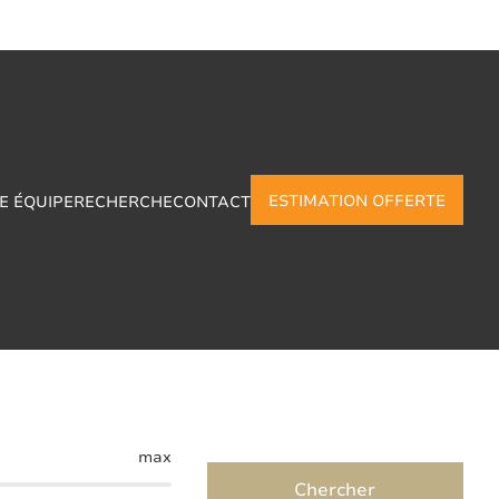
ESTIMATION OFFERTE
E ÉQUIPE
RECHERCHE
CONTACT
 en Gilly
max
Chercher