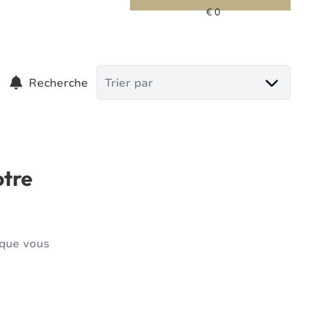
Recherche
Trier par
otre
 que vous