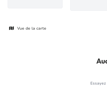
Vue de la carte
Auc
Essayez 