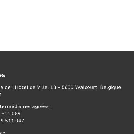
es
 de l’Hôtel de Ville, 13 – 5650 Walcourt, Belgique
2
termédiaires agréés :
 511.069
I 511.047
ce: