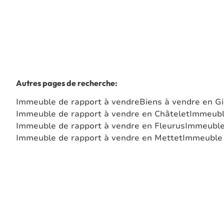
Autres pages de recherche
:
Immeuble de rapport à vendre
Biens à vendre en Gi
Immeuble de rapport à vendre en Châtelet
Immeubl
Immeuble de rapport à vendre en Fleurus
Immeuble
Immeuble de rapport à vendre en Mettet
Immeuble 