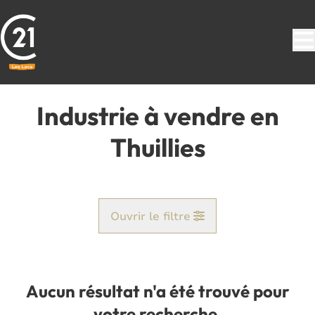
Aller au contenu principal
Industrie à vendre en
Thuillies
Ouvrir le filtre
Commune
Thuillies (6536)
Aucun résultat n'a été trouvé pour
Remove
Vue de la carte