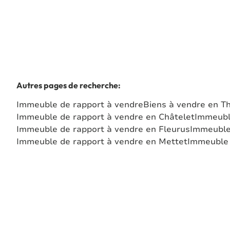
Autres pages de recherche
:
Immeuble de rapport à vendre
Biens à vendre en T
Immeuble de rapport à vendre en Châtelet
Immeubl
Immeuble de rapport à vendre en Fleurus
Immeuble
Immeuble de rapport à vendre en Mettet
Immeuble 