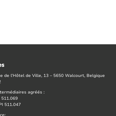
es
 de l’Hôtel de Ville, 13 – 5650 Walcourt, Belgique
2
termédiaires agréés :
 511.069
I 511.047
ce: