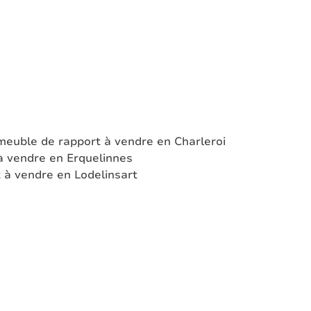
euble de rapport à vendre en Charleroi
à vendre en Erquelinnes
 à vendre en Lodelinsart