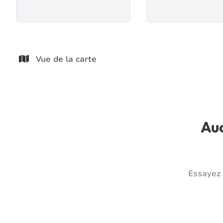
Vue de la carte
Auc
Essayez 