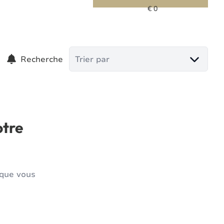
Recherche
Trier par
otre
 que vous