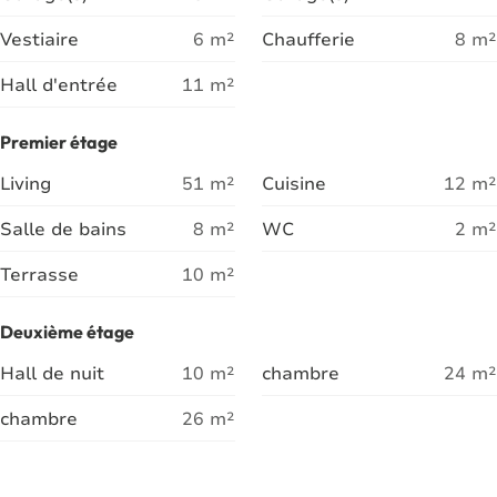
Vestiaire
6
m²
Chaufferie
8
m²
Hall d'entrée
11
m²
Premier étage
Living
51
m²
Cuisine
12
m²
Salle de bains
8
m²
WC
2
m²
Terrasse
10
m²
Deuxième étage
Hall de nuit
10
m²
chambre
24
m²
chambre
26
m²