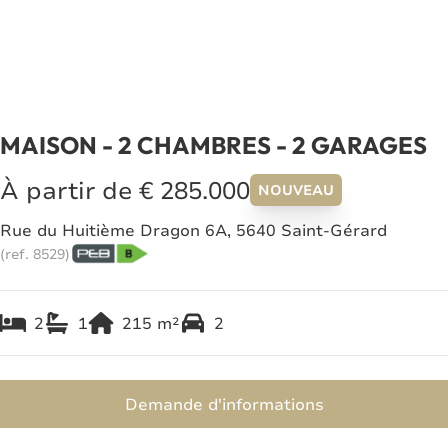
MAISON - 2 CHAMBRES - 2 GARAGES
À partir de € 285.000
NOUVEAU
Rue du Huitième Dragon 6A, 5640 Saint-Gérard
(ref.
8529
)
2
1
215
m²
2
Demande d'informations