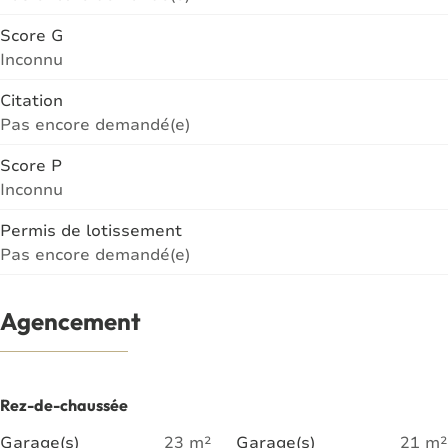
Score G
Inconnu
Citation
Pas encore demandé(e)
Score P
Inconnu
Permis de lotissement
Pas encore demandé(e)
Agencement
Rez-de-chaussée
Garage(s)
23
m²
Garage(s)
21
m²