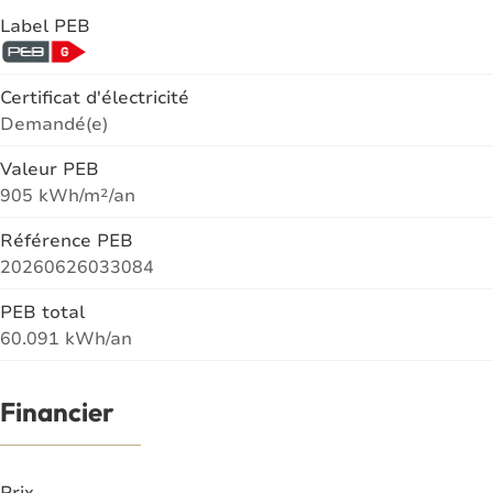
Label PEB
Certificat d'électricité
Demandé(e)
Valeur PEB
905 kWh/m²/an
Référence PEB
20260626033084
PEB total
60.091 kWh/an
Financier
Prix