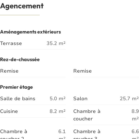
Agencement
Aménagements extérieurs
Terrasse
35.2
m²
Rez-de-chaussée
Remise
Remise
Premier étage
Salle de bains
5.0
m²
Salon
25.7
m²
Cuisine
8.2
m²
Chambre à
8.9
coucher
m²
Chambre à
6.1
Chambre à
6.6
coucher 2
m²
coucher 3
m²