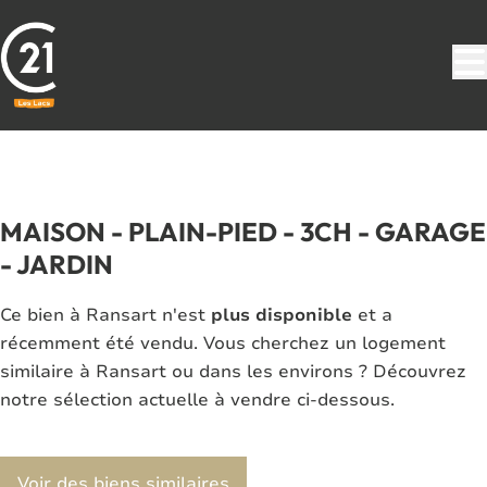
Aller au contenu principal
VENDU
MAISON - PLAIN-PIED - 3CH - GARAGE
- JARDIN
Ce bien à Ransart n'est
plus disponible
et a
récemment été vendu. Vous cherchez un logement
similaire à Ransart ou dans les environs ? Découvrez
notre sélection actuelle à vendre ci-dessous.
Voir des biens similaires