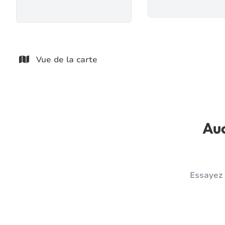
Vue de la carte
Auc
Essayez 