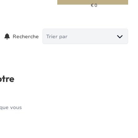
Recherche
Trier par
otre
 que vous