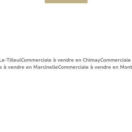
e-Tilleul
Commerciale à vendre en Chimay
Commerciale 
 à vendre en Marcinelle
Commerciale à vendre en Mon