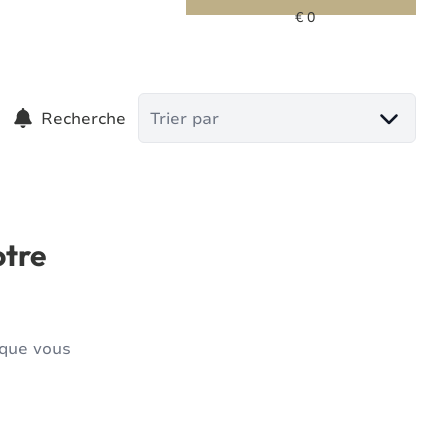
Recherche
Trier par
otre
 que vous