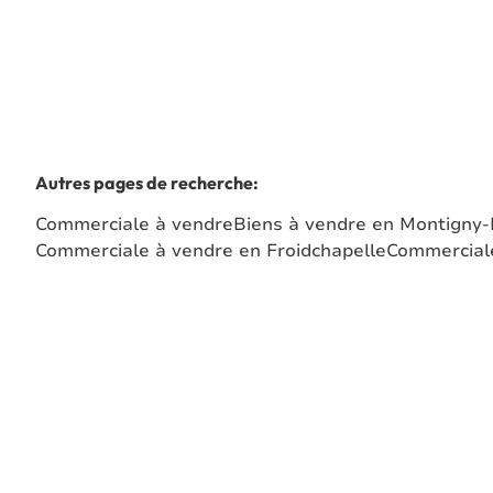
Autres pages de recherche
:
Commerciale à vendre
Biens à vendre en Montigny-L
Commerciale à vendre en Froidchapelle
Commerciale