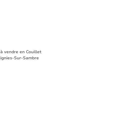
à vendre en Couillet
tignies-Sur-Sambre