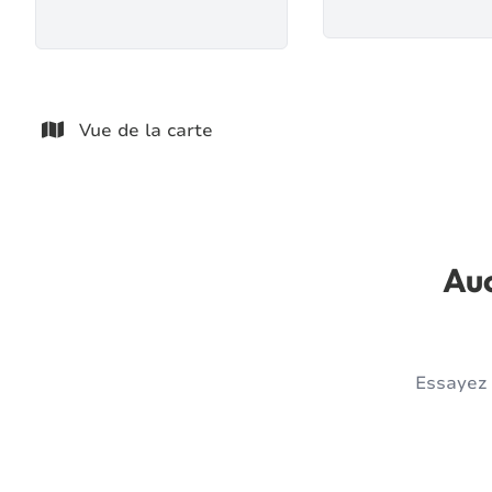
Vue de la carte
Auc
Essayez 