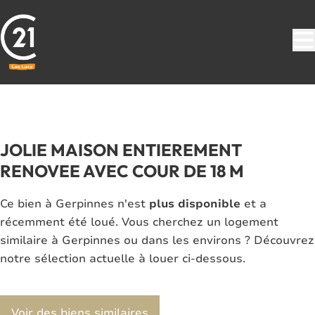
Aller au contenu principal
LOUÉ
JOLIE MAISON ENTIEREMENT
RENOVEE AVEC COUR DE 18 M
Ce bien à Gerpinnes n'est
plus disponible
et a
récemment été loué. Vous cherchez un logement
similaire à Gerpinnes ou dans les environs ? Découvrez
notre sélection actuelle à louer ci-dessous.
Voir des biens similaires