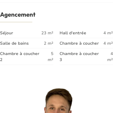
Agencement
Séjour
23
m²
Hall d'entrée
4
m²
Salle de bains
2
m²
Chambre à coucher
4
m²
Chambre à coucher
5
Chambre à coucher
4
2
m²
3
m²