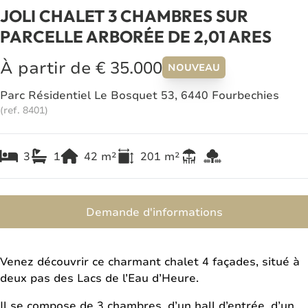
JOLI CHALET 3 CHAMBRES SUR
PARCELLE ARBORÉE DE 2,01 ARES
À partir de € 35.000
NOUVEAU
Parc Résidentiel Le Bosquet 53, 6440 Fourbechies
(ref.
8401
)
3
1
42
m²
201
m²
Demande d'informations
Venez découvrir ce charmant chalet 4 façades, situé à
deux pas des Lacs de l’Eau d’Heure.
Il se compose de 3 chambres, d’un hall d’entrée, d’un