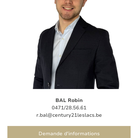
BAL Robin
0471/28.56.61
r.bal@century21leslacs.be
Demande d'informations